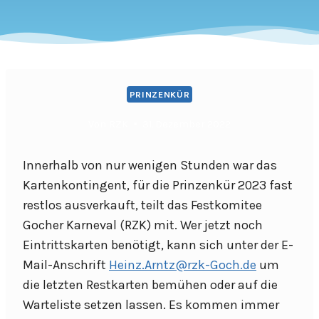
PRINZENKÜR
Von
RZK
31. Dezember 2022
Innerhalb von nur wenigen Stunden war das
Kartenkontingent, für die Prinzenkür 2023 fast
restlos ausverkauft, teilt das Festkomitee
Gocher Karneval (RZK) mit. Wer jetzt noch
Eintrittskarten benötigt, kann sich unter der E-
Mail-Anschrift
Heinz.Arntz@rzk-Goch.de
um
die letzten Restkarten bemühen oder auf die
Warteliste setzen lassen. Es kommen immer