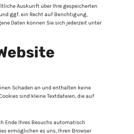
tliche Auskunft über Ihre gespeicherten
d ggf. ein Recht auf Berichtigung,
ne Daten können Sie sich jederzeit unter
Website
keinen Schaden an und enthalten keine
ookies sind kleine Textdateien, die auf
ach Ende Ihres Besuchs automatisch
kies ermöglichen es uns, Ihren Browser