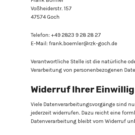
Frank Bömler
Voßheiderstr. 157
47574 Goch
Telefon: +49 2823 9 28 28 27
E-Mail:
frank.boemler@rzk-goch.de
Verantwortliche Stelle ist die natürliche o
Verarbeitung von personenbezogenen Daten 
Widerruf Ihrer Einwill
Viele Datenverarbeitungsvorgänge sind nur 
jederzeit widerrufen. Dazu reicht eine for
Datenverarbeitung bleibt vom Widerruf un