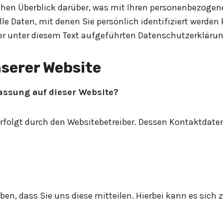
chen Überblick darüber, was mit Ihren personenbezogene
e Daten, mit denen Sie persönlich identifiziert werde
 unter diesem Text aufgeführten Datenschutzerklärun
serer Website
fassung auf dieser Website?
 erfolgt durch den Websitebetreiber. Dessen Kontaktda
n, dass Sie uns diese mitteilen. Hierbei kann es sich z