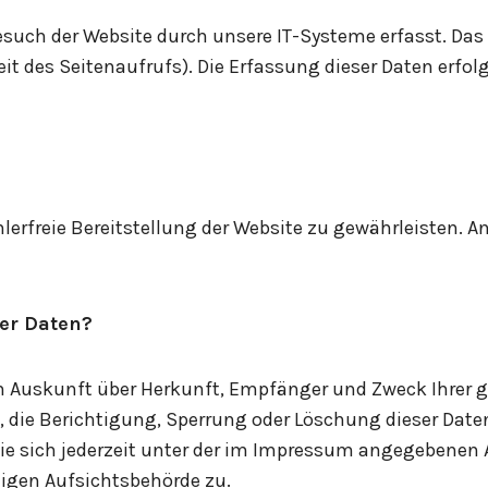
ch der Website durch unsere IT-Systeme erfasst. Das s
it des Seitenaufrufs). Die Erfassung dieser Daten erfo
ehlerfreie Bereitstellung der Website zu gewährleisten. 
rer Daten?
ich Auskunft über Herkunft, Empfänger und Zweck Ihrer
, die Berichtigung, Sperrung oder Löschung dieser Daten
 sich jederzeit unter der im Impressum angegebenen A
digen Aufsichtsbehörde zu.