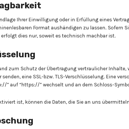
agbarkeit
ndlage Ihrer Einwilligung oder in Erfüllung eines Vertra
inenlesbaren Format aushändigen zu lassen. Sofern Sie
erfolgt dies nur, soweit es technisch machbar ist.
üsselung
und zum Schutz der Übertragung vertraulicher Inhalte, 
er senden, eine SSL-bzw. TLS-Verschlüsselung. Eine ver
p://” auf “https://” wechselt und an dem Schloss-Symbol
iviert ist, können die Daten, die Sie an uns übermittel
Löschung