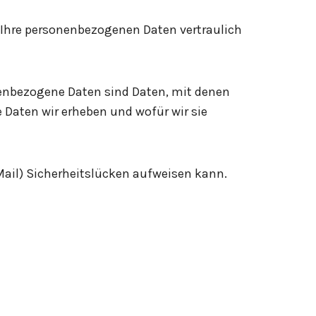
n Ihre personenbezogenen Daten vertraulich
enbezogene Daten sind Daten, mit denen
e Daten wir erheben und wofür wir sie
Mail) Sicherheitslücken aufweisen kann.