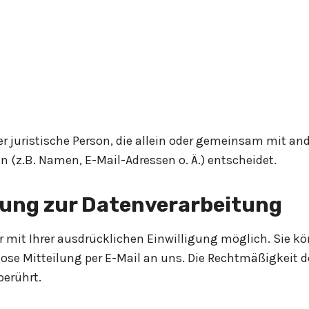
der juristische Person, die allein oder gemeinsam mit an
(z.B. Namen, E-Mail-Adressen o. Ä.) entscheidet.
igung zur Datenverarbeitung
mit Ihrer ausdrücklichen Einwilligung möglich. Sie kön
mlose Mitteilung per E-Mail an uns. Die Rechtmäßigkeit 
berührt.