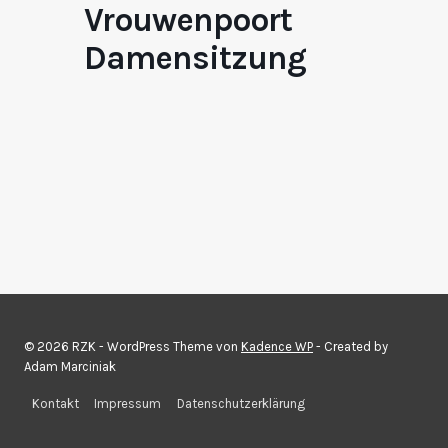
Vrouwenpoort
Damensitzung
© 2026 RZK - WordPress Theme von
Kadence WP
- Created by
Adam Marciniak
Kontakt
Impressum
Datenschutzerklärung