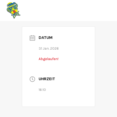
RZK
DATUM
31 Jan. 2026
Abgelaufen!
UHRZEIT
16:10