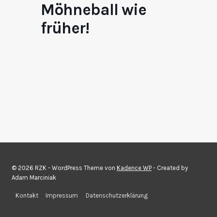
Möhneball wie
früher!
© 2026 RZK - WordPress Theme von
Kadence WP
- Created by
Adam Marciniak
Kontakt
Impressum
Datenschutzerklärung