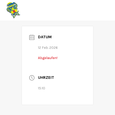
RZK
DATUM
12 Feb. 2026
Abgelaufen!
UHRZEIT
15:10