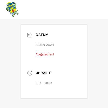
RZK
DATUM
19 Jan. 2024
Abgelaufen!
UHRZEIT
19:10 - 19:10