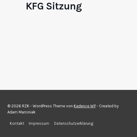
KFG Sitzung
© 2026 RZK - WordPress Theme von
Kadence WP
- Created by
Adam Marciniak
Kontakt
Impressum
Datenschutzerklärung