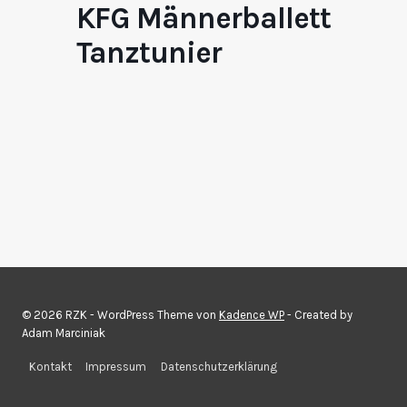
KFG Männerballett
Tanztunier
© 2026 RZK - WordPress Theme von
Kadence WP
- Created by
Adam Marciniak
Kontakt
Impressum
Datenschutzerklärung