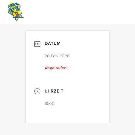
RZK
DATUM
28 Feb. 2026
Abgelaufen!
UHRZEIT
19:00