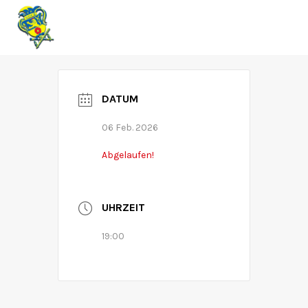
RZK
DATUM
06 Feb. 2026
Abgelaufen!
UHRZEIT
19:00