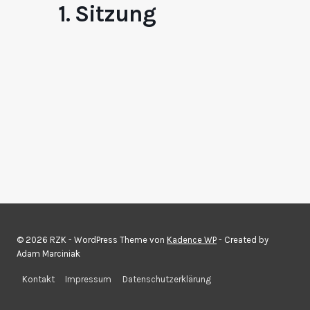
1. Sitzung
© 2026 RZK - WordPress Theme von
Kadence WP
- Created by
Adam Marciniak
Kontakt
Impressum
Datenschutzerklärung